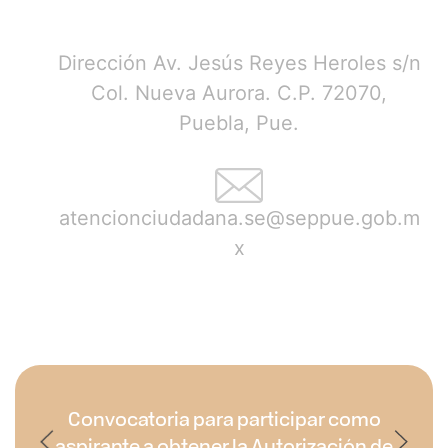
Dirección Av. Jesús Reyes Heroles s/n
Col. Nueva Aurora. C.P. 72070,
Puebla, Pue.
atencionciudadana.se@seppue.gob.m
x
Convocatoria para participar como
aspirante a obtener la Autorización de