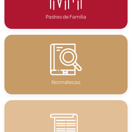
Padres de Familia
Normatecas