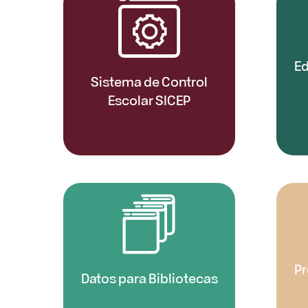
Ed
Sistema de Control
Escolar SICEP
Pr
Datos para Bibliotecas