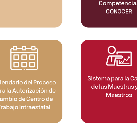
Competencia
CONOCER
Sistema para la Ca
lendario del Proceso
de las Maestras y
ra la Autorización de
Maestros
ambio de Centro de
Trabajo Intraestatal