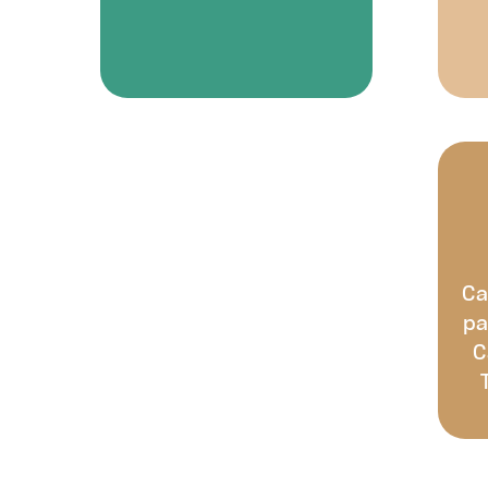
Ca
pa
C