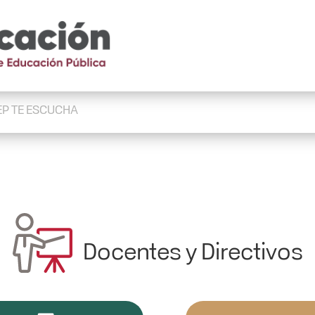
EP TE ESCUCHA
Docentes y Directivos