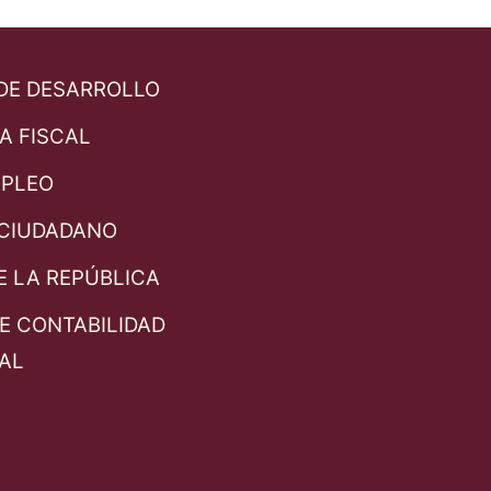
 DE DESARROLLO
A FISCAL
MPLEO
CIUDADANO
E LA REPÚBLICA
E CONTABILIDAD
AL