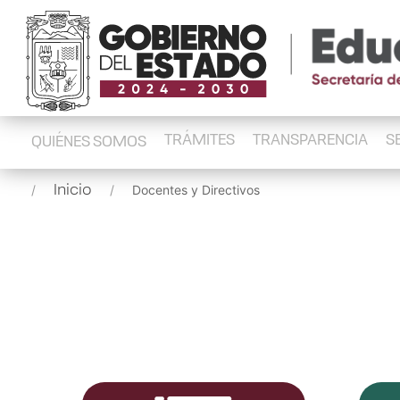
TRÁMITES
TRANSPARENCIA
S
QUIÉNES SOMOS
Inicio
Docentes y Directivos