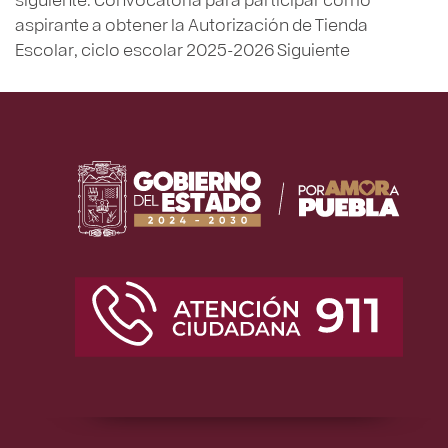
aspirante a obtener la Autorización de Tienda
Escolar, ciclo escolar 2025-2026
Siguiente