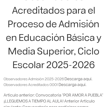
Acreditados para el
Proceso de Admisión
en Educación Básica y
Media Superior, Ciclo
Escolar 2025-2026
Descarga aquí.
Observadores Admisión 2025-2026
Descarga aquí.
Observadores Acreditados 0001
Artículo anterior: Convocatoria “POR AMOR A PUEBLA”
¡LLEGUEMOS A TIEMPO AL AULA!
Anterior
Artículo
siguiente: Convocatoria para participar como