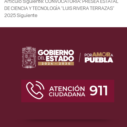
Artículo siguiente: CONVOCATORIA: PRESEA ESTATAL
DE CIENCIA Y TECNOLOGÍA “LUIS RIVERA TERRAZAS”
2025
Siguiente